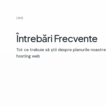
[03]
Întrebări Frecvente
Tot ce trebuie să știi despre planurile noastr
hosting web