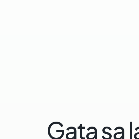
Gata sa l