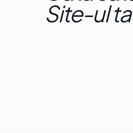
Site-ul t