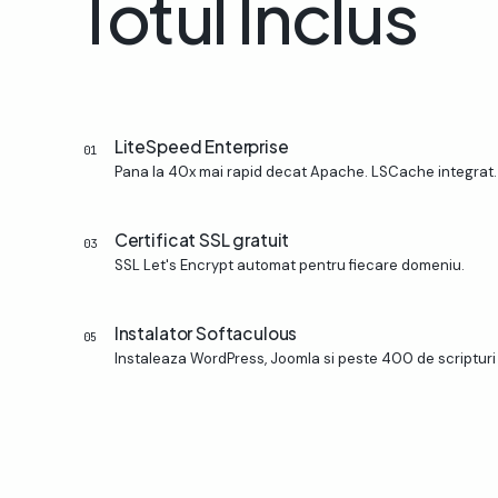
Totul
Inclus
LiteSpeed Enterprise
01
Pana la 40x mai rapid decat Apache. LSCache integrat.
Certificat SSL gratuit
03
SSL Let's Encrypt automat pentru fiecare domeniu.
Instalator Softaculous
05
Instaleaza WordPress, Joomla si peste 400 de scripturi 