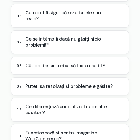
Cum pot fi sigur că rezultatele sunt
06
reale?
Ce se întâmplă dacă nu găsiți nicio
07
problemă?
Cât de des ar trebui să fac un audit?
08
Puteți să rezolvați și problemele găsite?
09
Ce diferențiază auditul vostru de alte
10
auditori?
Funcționează și pentru magazine
11
WooCommerce?