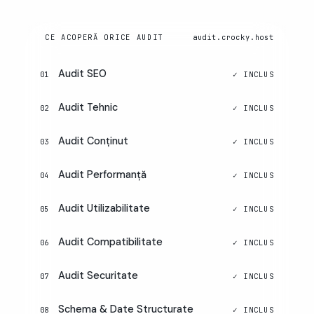
CE ACOPERĂ ORICE AUDIT
audit.crocky.host
Audit SEO
01
Audit Tehnic
02
Audit Conținut
03
Audit Performanță
04
Audit Utilizabilitate
05
Audit Compatibilitate
06
Audit Securitate
07
Schema & Date Structurate
08