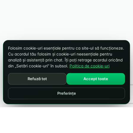
Folosim cookie-uri esențiale pentru ca site-ul să funcționeze.
Cu acordul tău folosim și cookie-uri neesențiale pentru
analiză și asistență prin chat. Îți poți retrage acordul oricând
din „Setări cookie-uri” în subsol.
Politica de cookie-uri
Refuză tot
Accept toate
Preferințe