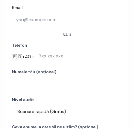
Email
SAU
Telefon
🇷🇴
+40
Numele tău (opțional)
Nivel audit
Ceva anume la care să ne uităm? (opțional)