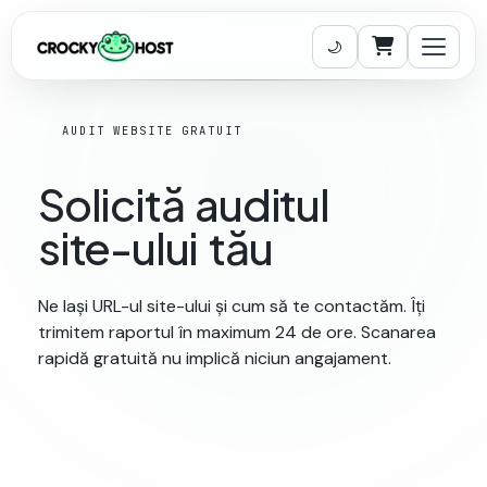
Coș de cumpăr
AUDIT WEBSITE GRATUIT
Solicită
auditul
site-ului
tău
Ne lași URL-ul site-ului și cum să te contactăm. Îți
trimitem raportul în maximum 24 de ore. Scanarea
rapidă gratuită nu implică niciun angajament.