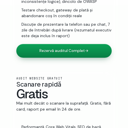
inconsistențe logice), dincolo de OWASP
Testare checkout, gateway de plată și
abandonare coș în condiții reale
Discuție de prezentare la telefon sau pe chat, 7
zile de întrebări după livrare (rezumatul executiv
este deja inclus în raport)
Rezervă auditul Complet
→
AUDIT WEBSITE GRATUIT
Scanare rapidă
Gratis
Mai mult decât o scanare la suprafață. Gratis, fără
card, raport pe email în 24 de ore.
Performanță, Core Web Vitals, SEO de bază,