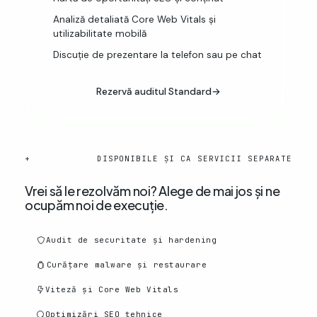
Analiză detaliată Core Web Vitals și
utilizabilitate mobilă
Discuție de prezentare la telefon sau pe chat
Rezervă auditul Standard
→
+
DISPONIBILE ȘI CA SERVICII SEPARATE
Vrei să le rezolvăm noi? Alege de mai jos și ne
ocupăm noi de execuție.
Audit de securitate și hardening
Curățare malware și restaurare
Viteză și Core Web Vitals
Optimizări SEO tehnice