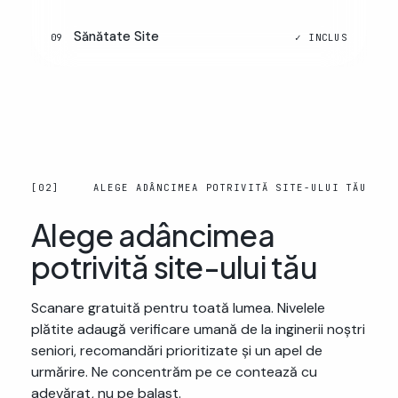
Sănătate Site
09
[02]
ALEGE ADÂNCIMEA POTRIVITĂ SITE-ULUI TĂU
Alege adâncimea
potrivită site-ului tău
Scanare gratuită pentru toată lumea. Nivelele
plătite adaugă verificare umană de la inginerii noștri
seniori, recomandări prioritizate și un apel de
urmărire. Ne concentrăm pe ce contează cu
adevărat, nu pe balast.