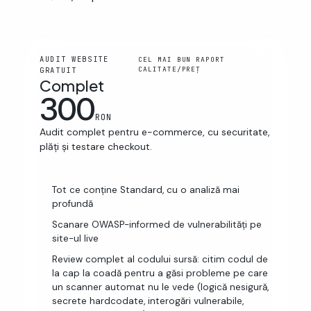
AUDIT WEBSITE
CEL MAI BUN RAPORT
CALITATE/PREȚ
GRATUIT
Complet
300
RON
Audit complet pentru e-commerce, cu securitate,
plăți și testare checkout.
Tot ce conține Standard, cu o analiză mai
profundă
Scanare OWASP-informed de vulnerabilități pe
site-ul live
Review complet al codului sursă: citim codul de
la cap la coadă pentru a găsi probleme pe care
un scanner automat nu le vede (logică nesigură,
secrete hardcodate, interogări vulnerabile,