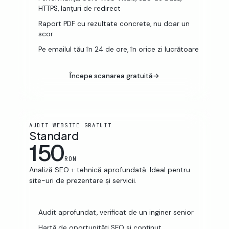
HTTPS, lanțuri de redirect
Raport PDF cu rezultate concrete, nu doar un
scor
Pe emailul tău în 24 de ore, în orice zi lucrătoare
Începe scanarea gratuită
→
AUDIT WEBSITE GRATUIT
Standard
150
RON
Analiză SEO + tehnică aprofundată. Ideal pentru
site-uri de prezentare și servicii.
Audit aprofundat, verificat de un inginer senior
Hartă de oportunități SEO și conținut