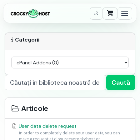
Coș de cumpăr
Categorii
Caută
Articole
User data delete request
In order to completely delete your user data, you can
make a request at closure@crocky.host or...