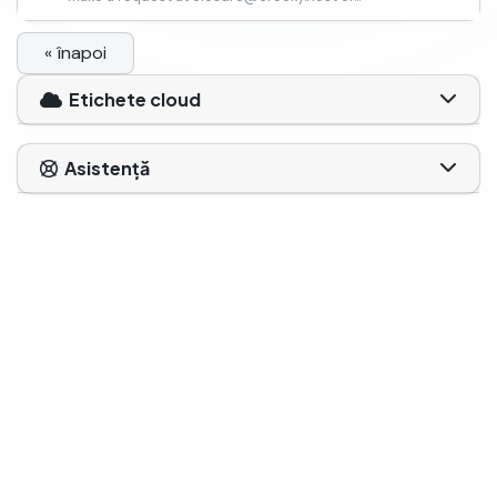
« înapoi
Etichete cloud
Asistență