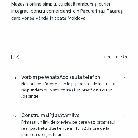
Magazin online simplu, cu plată ramburs și curier
integrat, pentru comercianții din Păcurari sau Tătărași
care vor să vândă în toată Moldova.
[02]
CUM LUCRĂM
Vorbim pe WhatsApp sau la telefon
✓
01
Ne spui ce afacere ai în Iași și ce vrei de la site; îți
răspundem cu o structură și un preț fix, nu cu un
„depinde".
Construim și îți arătăm live
✓
02
Primești un link de preview pe care vezi progresul
real; pachetul Start e live în 48-72 de ore de la
primirea conținutului.