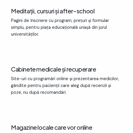
Meditații, cursuri și after-school
Pagini de înscriere cu program, prețuri și formular
simplu, pentru piața educațională uriașă din jurul
universităților.
02
Cabinete medicale și recuperare
Site-uri cu programări online și prezentarea medicilor,
gândite pentru pacienții care aleg după recenzii și
poze, nu după recomandări.
03
Magazine locale care vor online