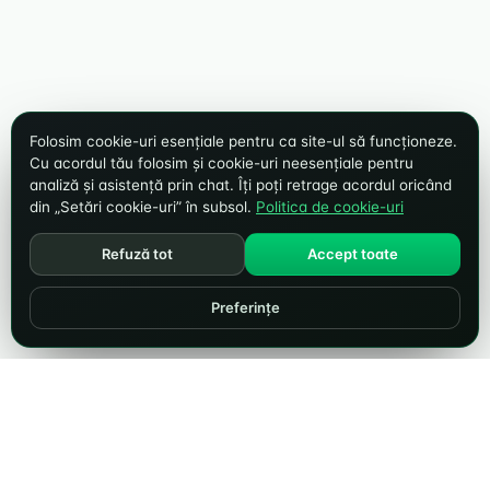
Folosim cookie-uri esențiale pentru ca site-ul să funcționeze.
Cu acordul tău folosim și cookie-uri neesențiale pentru
analiză și asistență prin chat. Îți poți retrage acordul oricând
din „Setări cookie-uri” în subsol.
Politica de cookie-uri
Refuză tot
Accept toate
Preferințe