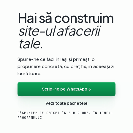
Hai să construim
site-ul afacerii
tale.
Spune-ne ce faci în Iași și primești o
propunere concretă, cu preț fix, în aceeași zi
lucrătoare.
Scrie-ne pe WhatsApp
→
Vezi toate pachetele
RĂSPUNDEM DE OBICEI ÎN SUB 2 ORE, ÎN TIMPUL
PROGRAMULUI