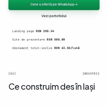
Cere o ofertă pe WhatsApp
→
Vezi portofoliul
Landing page
RON 250.44
Site de prezentare
RON 500.88
Abonament totul-inclus
RON 63.03/lună
[01]
INDUSTRII
Ce construim des în Iași
01