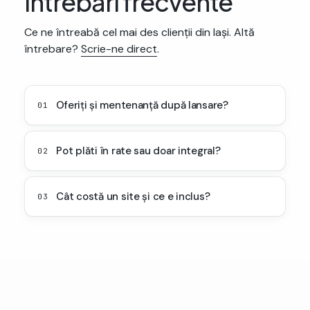
Întrebări frecvente
Ce ne întreabă cel mai des clienții din Iași. Altă
întrebare?
Scrie-ne direct
.
Oferiți și mentenanță după lansare?
01
Pot plăti în rate sau doar integral?
02
Cât costă un site și ce e inclus?
03